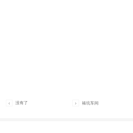
没有了
裱坑车间

