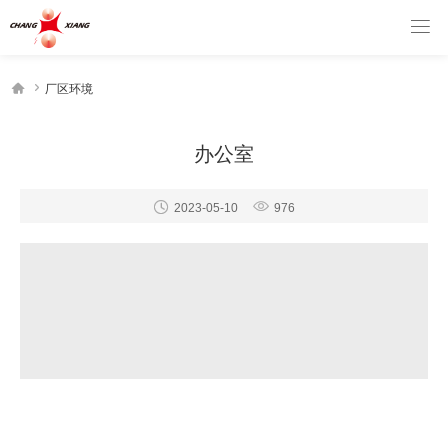



厂区环境
办公室


2023-05-10
976